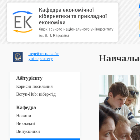
перейти на сайт
Навчаль
університету
Абітурієнту
Корисні посилання
Вступ-Hub: кібер-гід
Кафедра
Новини
Викладачі
Випускники