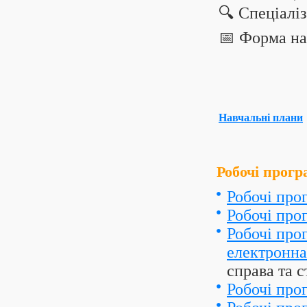
🔍 Спеціалі
📅 Форма н
Навчальні плани
Робочі прогр
Робочі про
Робочі про
Робочі про
електронна
справа та 
Робочі про